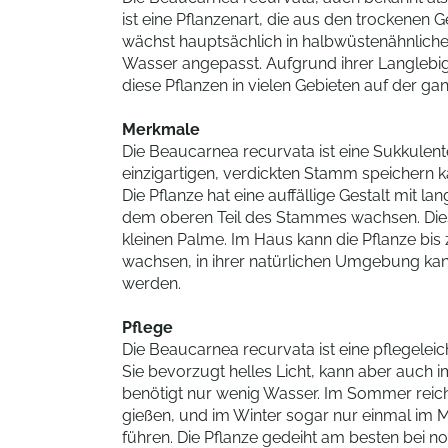
ist eine Pflanzenart, die aus den trockenen 
wächst hauptsächlich in halbwüstenähnliche
Wasser angepasst. Aufgrund ihrer Langlebi
diese Pflanzen in vielen Gebieten auf der ga
Merkmale
Die Beaucarnea recurvata ist eine Sukkulent
einzigartigen, verdickten Stamm speichern k
Die Pflanze hat eine auffällige Gestalt mit l
dem oberen Teil des Stammes wachsen. Dies
kleinen Palme. Im Haus kann die Pflanze bis
wachsen, in ihrer natürlichen Umgebung kan
werden.
Pflege
Die Beaucarnea recurvata ist eine pflegeleich
Sie bevorzugt helles Licht, kann aber auch 
benötigt nur wenig Wasser. Im Sommer reich
gießen, und im Winter sogar nur einmal im 
führen. Die Pflanze gedeiht am besten bei