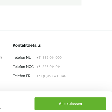
Kontaktdetails
n
+31 885 014 000
Telefon NL
+31 885 014 014
Telefon NGC
+33 (0)130 760 344
Telefon FR
E-mail
info@nieuwkoop-europe.com
Alle zulassen
r