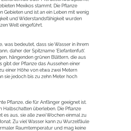
Gebieten Mexikos stammt. Die Pflanze
n Gebieten und ist an ein Leben mit wenig
gkeit und Widerstandsfähigkeit wurden
nzen Welt eingeführt.
e, was bedeutet, dass sie Wasser in ihrem
ann, daher der Spitzname 'Elefantenfuß'.
angen, hängenden grünen Blättern, die aus
 gibt der Pflanze das Aussehen einer
 zu einer Höhe von etwa zwei Metern
n sie jedoch bis zu zehn Meter hoch
te Pflanze, die für Anfänger geeignet ist.
im Halbschatten überleben. Die Pflanze
t es aus, sie alle zwei Wochen einmal zu
Monat. Zu viel Wasser kann zu Wurzelfäule
 normaler Raumtemperatur und mag keine