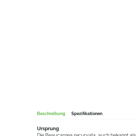
Beschreibung
Spezifikationen
Ursprung
Die Beaucarnea recurvata, auch bekannt al