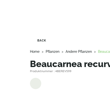
BACK
Home
>
Pflanzen
>
Andere Pflanzen
>
Beauca
Beaucarnea recur
Produktnummer : 4BEREV599