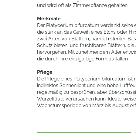
und wird oft als Zimmerpflanze gehalten.
Merkmale
Der Platycerium bifurcatum verdankt seine 
die stark an das Geweih eines Elchs oder Hir
zwei Arten von Blättern, nämlich sterilen Ba
Schutz bieten, und fruchtbaren Blättern, d
hervorgehen. Mit zunehmendem Alter entwicke
die durch ihre einzigartige Form auffallen.
Pflege
Die Pflege eines Platycerium bifurcatum ist n
indirektes Sonnenlicht und eine hohe Luftfeuch
regelmäßig zu besprühen, aber überschüss
Wurzelfäule verursachen kann. Idealerweise 
Wachstumsperiode von März bis August erf