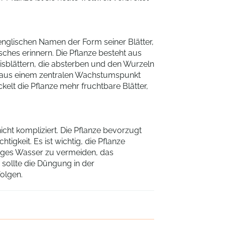
englischen Namen der Form seiner Blätter,
sches erinnern. Die Pflanze besteht aus
sisblättern, die absterben und den Wurzeln
ie aus einem zentralen Wachstumspunkt
lt die Pflanze mehr fruchtbare Blätter,
icht kompliziert. Die Pflanze bevorzugt
tigkeit. Es ist wichtig, die Pflanze
iges Wasser zu vermeiden, das
sollte die Düngung in der
olgen.