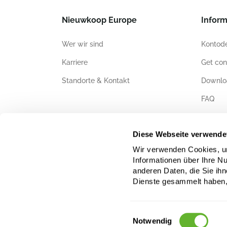
Nieuwkoop Europe
Inform
Wer wir sind
Kontode
Karriere
Get con
Standorte & Kontakt
Downlo
FAQ
Zertifiz
Diese Webseite verwende
Wir verwenden Cookies, um
Informationen über Ihre N
anderen Daten, die Sie ihn
Dienste gesammelt haben,
Einwilligungsauswahl
Notwendig
Das Daten-, Text- und Bildmaterial auf dieser Website ist u