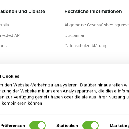
ationen und Dienste
Rechtliche Informationen
tails
Allgemeine Geschäftsbedingunge
nected API
Disclaimer
ads
Datenschutzerklärung
ierungen
t Cookies
 den Website-Verkehr zu analysieren. Darüber hinaus teilen wi
utzung der Website mit unseren Analysepartnern, die diese Infor
en zur Verfügung gestellt haben oder die sie aus Ihrer Nutzung 
 kombinieren können.
Präferenzen
Statistiken
Marketin
rheber- und/oder datenbankrechtlich geschützt. Die unerlaubte Nutzung kann eine Ve