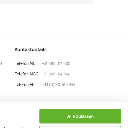
Kontaktdetails
n
+31 885 014 000
Telefon NL
+31 885 014 014
Telefon NGC
+33 (0)130 760 344
Telefon FR
E-mail
info@nieuwkoop-europe.com
Alle zulassen
r