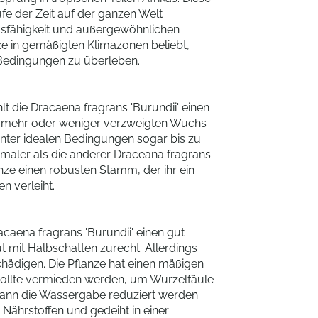
fe der Zeit auf der ganzen Welt
ndsfähigkeit und außergewöhnlichen
nze in gemäßigten Klimazonen beliebt,
 Bedingungen zu überleben.
lt die Dracaena fragrans 'Burundii' einen
en mehr oder weniger verzweigten Wuchs
unter idealen Bedingungen sogar bis zu
chmaler als die anderer Draceana fragrans
anze einen robusten Stamm, der ihr ein
n verleiht.
caena fragrans 'Burundii' einen gut
 mit Halbschatten zurecht. Allerdings
chädigen. Die Pflanze hat einen mäßigen
llte vermieden werden, um Wurzelfäule
ann die Wassergabe reduziert werden.
 Nährstoffen und gedeiht in einer