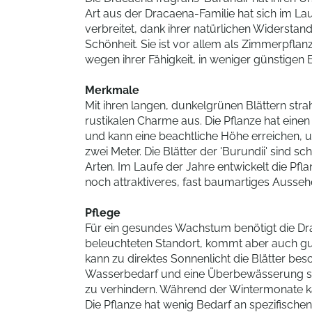
Art aus der Dracaena-Familie hat sich im Lau
verbreitet, dank ihrer natürlichen Widersta
Schönheit. Sie ist vor allem als Zimmerpfla
wegen ihrer Fähigkeit, in weniger günstigen
Merkmale
Mit ihren langen, dunkelgrünen Blättern strah
rustikalen Charme aus. Die Pflanze hat ein
und kann eine beachtliche Höhe erreichen, 
zwei Meter. Die Blätter der 'Burundii' sind s
Arten. Im Laufe der Jahre entwickelt die Pfl
noch attraktiveres, fast baumartiges Aussehe
Pflege
Für ein gesundes Wachstum benötigt die Dra
beleuchteten Standort, kommt aber auch gut
kann zu direktes Sonnenlicht die Blätter bes
Wasserbedarf und eine Überbewässerung so
zu verhindern. Während der Wintermonate k
Die Pflanze hat wenig Bedarf an spezifischen