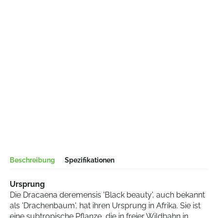
Beschreibung
Spezifikationen
Ursprung
Die Dracaena deremensis 'Black beauty', auch bekannt
als 'Drachenbaum', hat ihren Ursprung in Afrika. Sie ist
eine subtropische Pflanze, die in freier Wildbahn in