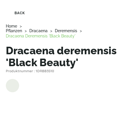
BACK
Home
>
Pflanzen
>
Dracaena
>
Deremensis
>
Dracaena Deremensis 'Black Beauty'
Dracaena deremensis
'Black Beauty'
Produktnummer : 1DRBB3S10