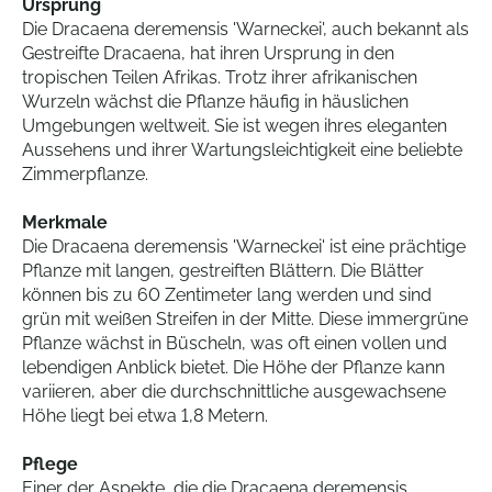
Ursprung
Die Dracaena deremensis 'Warneckei', auch bekannt als
Gestreifte Dracaena, hat ihren Ursprung in den
tropischen Teilen Afrikas. Trotz ihrer afrikanischen
Wurzeln wächst die Pflanze häufig in häuslichen
Umgebungen weltweit. Sie ist wegen ihres eleganten
Aussehens und ihrer Wartungsleichtigkeit eine beliebte
Zimmerpflanze.
Merkmale
Die Dracaena deremensis 'Warneckei' ist eine prächtige
Pflanze mit langen, gestreiften Blättern. Die Blätter
können bis zu 60 Zentimeter lang werden und sind
grün mit weißen Streifen in der Mitte. Diese immergrüne
Pflanze wächst in Büscheln, was oft einen vollen und
lebendigen Anblick bietet. Die Höhe der Pflanze kann
variieren, aber die durchschnittliche ausgewachsene
Höhe liegt bei etwa 1,8 Metern.
Pflege
Einer der Aspekte, die die Dracaena deremensis