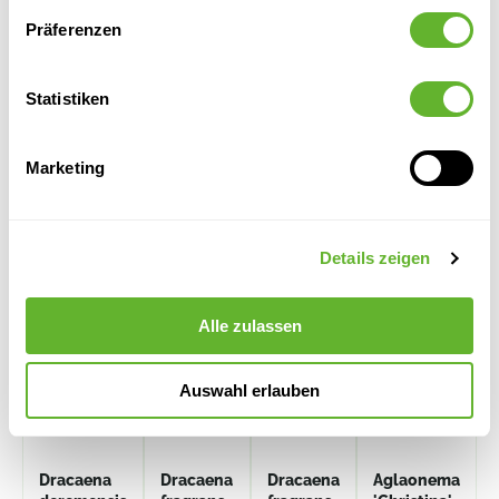
Dieses Produkt ist nicht mehr verfügbar
Präferenzen
Statistiken
Marketing
Alternative Produkte
MENGENRABATT
Details zeigen
Alle zulassen
Auswahl erlauben
Dracaena
Dracaena
Dracaena
Aglaonema