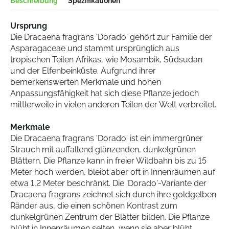
Beschreibung
Spezifikationen
Ursprung
Die Dracaena fragrans 'Dorado' gehört zur Familie der
Asparagaceae und stammt ursprünglich aus
tropischen Teilen Afrikas, wie Mosambik, Südsudan
und der Elfenbeinküste. Aufgrund ihrer
bemerkenswerten Merkmale und hohen
Anpassungsfähigkeit hat sich diese Pflanze jedoch
mittlerweile in vielen anderen Teilen der Welt verbreitet.
Merkmale
Die Dracaena fragrans 'Dorado' ist ein immergrüner
Strauch mit auffallend glänzenden, dunkelgrünen
Blättern. Die Pflanze kann in freier Wildbahn bis zu 15
Meter hoch werden, bleibt aber oft in Innenräumen auf
etwa 1,2 Meter beschränkt. Die 'Dorado'-Variante der
Dracaena fragrans zeichnet sich durch ihre goldgelben
Ränder aus, die einen schönen Kontrast zum
dunkelgrünen Zentrum der Blätter bilden. Die Pflanze
blüht in Innenräumen selten, wenn sie aber blüht,