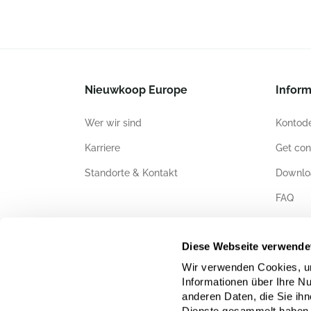
Nieuwkoop Europe
Inform
Wer wir sind
Kontode
Karriere
Get con
Standorte & Kontakt
Downlo
FAQ
Zertifiz
Diese Webseite verwende
Wir verwenden Cookies, um
Informationen über Ihre N
anderen Daten, die Sie ihn
Dienste gesammelt haben,