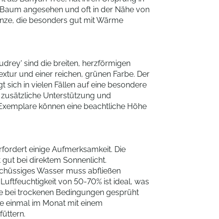
ger Baum angesehen und oft in der Nähe von
flanze, die besonders gut mit Wärme
udrey' sind die breiten, herzförmigen
extur und einer reichen, grünen Farbe. Der
 sich in vielen Fällen auf eine besondere
r zusätzliche Unterstützung und
emplare können eine beachtliche Höhe
rfordert einige Aufmerksamkeit. Die
t gut bei direktem Sonnenlicht.
schüssiges Wasser muss abfließen
Luftfeuchtigkeit von 50-70% ist ideal, was
se bei trockenen Bedingungen gesprüht
ze einmal im Monat mit einem
üttern.