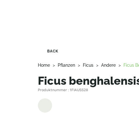
BACK
Home
>
Pflanzen
>
Ficus
>
Andere
>
Ficus B
Ficus benghalensis
Produktnummer : 1FIAUSS28