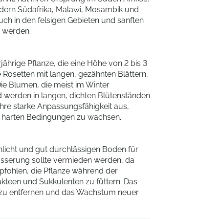
ndern Südafrika, Malawi, Mosambik und
ch in den felsigen Gebieten und sanften
 werden.
ährige Pflanze, die eine Höhe von 2 bis 3
e Rosetten mit langen, gezähnten Blättern,
ie Blumen, die meist im Winter
d werden in langen, dichten Blütenständen
ihre starke Anpassungsfähigkeit aus,
und harten Bedingungen zu wachsen.
nlicht und gut durchlässigen Boden für
serung sollte vermieden werden, da
pfohlen, die Pflanze während der
teen und Sukkulenten zu füttern. Das
r zu entfernen und das Wachstum neuer