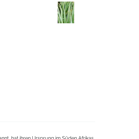
nt, hat ihren Ursprung im Süden Afrikas.