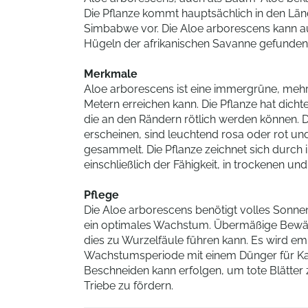
Die Pflanze kommt hauptsächlich in den Lä
Simbabwe vor. Die Aloe arborescens kann au
Hügeln der afrikanischen Savanne gefunden
Merkmale
Aloe arborescens ist eine immergrüne, mehrj
Metern erreichen kann. Die Pflanze hat dicht
die an den Rändern rötlich werden können. D
erscheinen, sind leuchtend rosa oder rot un
gesammelt. Die Pflanze zeichnet sich durch 
einschließlich der Fähigkeit, in trockenen 
Pflege
Die Aloe arborescens benötigt volles Sonne
ein optimales Wachstum. Übermäßige Bewäs
dies zu Wurzelfäule führen kann. Es wird em
Wachstumsperiode mit einem Dünger für Kak
Beschneiden kann erfolgen, um tote Blätte
Triebe zu fördern.