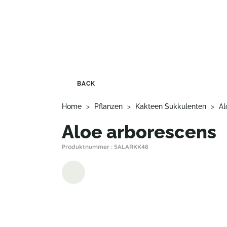
BACK
Home
>
Pflanzen
>
Kakteen Sukkulenten
>
Al
Aloe arborescens
Produktnummer : 5ALARKK48