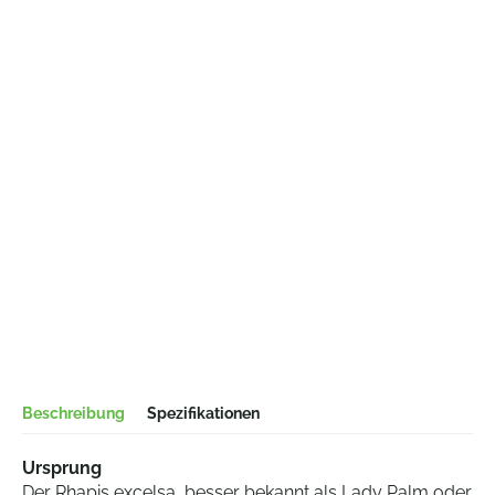
Beschreibung
Spezifikationen
Ursprung
Der Rhapis excelsa, besser bekannt als Lady Palm oder