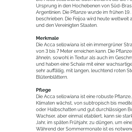
Ursprung in den Hochebenen von Süd-Brasi
Argentinien. Die Pflanze wurde im frühen 19.
beschrieben. Die Feijoa wird heute weltwei
und den Vereinigten Staaten.
Merkmale
Die Acca sellowiana ist ein immergrüner St
von 3 bis 7 Meter erreichen kann. Die Pflanz
ähneln, sowohl in Textur als auch im Geschm
und haben eine Schale mit einer wachsartigen
sehr auffällig, mit langen, leuchtend roten
Blütenblättern.
Pflege
Die Acca sellowiana ist eine robuste Pflanze, 
Klimaten wächst, von subtropisch bis medite
oder Halbschatten und gut durchlässigen Bod
Wachser, aber einmal etabliert, kann sie st
Jahr, im späten Frühjahr, zu düngen, um eine
Während der Sommermonate ist es notwendig