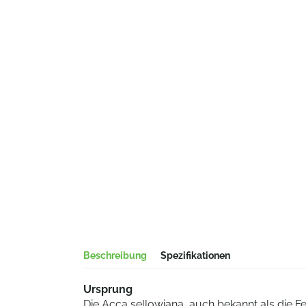
Beschreibung
Spezifikationen
Ursprung
Die Acca sellowiana, auch bekannt als die F