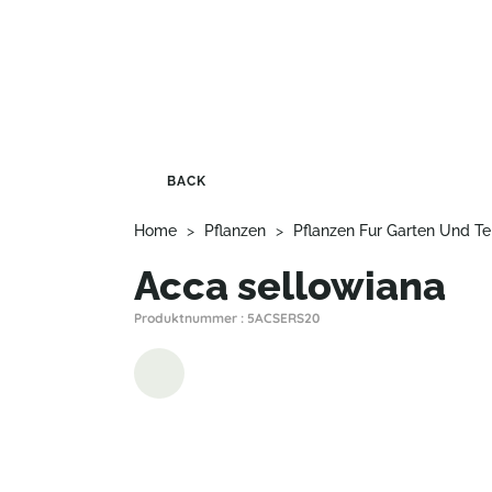
BACK
Home
>
Pflanzen
>
Pflanzen Fur Garten Und Te
Acca sellowiana
Produktnummer : 5ACSERS20