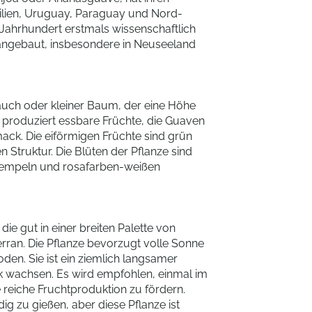
lien, Uruguay, Paraguay und Nord-
 Jahrhundert erstmals wissenschaftlich
t angebaut, insbesondere in Neuseeland
rauch oder kleiner Baum, der eine Höhe
e produziert essbare Früchte, die Guaven
ack. Die eiförmigen Früchte sind grün
 Struktur. Die Blüten der Pflanze sind
 Stempeln und rosafarben-weißen
die gut in einer breiten Palette von
rran. Die Pflanze bevorzugt volle Sonne
en. Sie ist ein ziemlich langsamer
ark wachsen. Es wird empfohlen, einmal im
 reiche Fruchtproduktion zu fördern.
 zu gießen, aber diese Pflanze ist