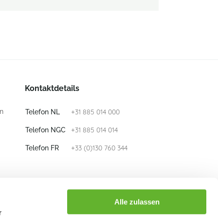
Kontaktdetails
n
+31 885 014 000
Telefon NL
+31 885 014 014
Telefon NGC
+33 (0)130 760 344
Telefon FR
E-mail
info@nieuwkoop-europe.com
Alle zulassen
r