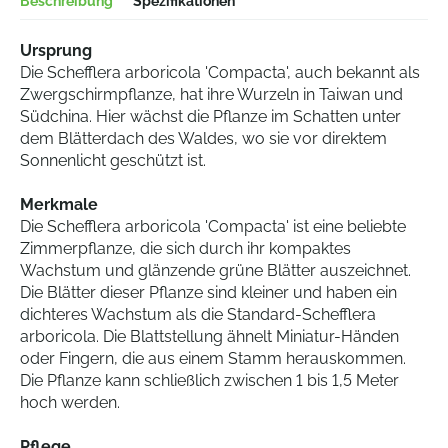
Beschreibung
Spezifikationen
Ursprung
Die Schefflera arboricola 'Compacta', auch bekannt als
Zwergschirmpflanze, hat ihre Wurzeln in Taiwan und
Südchina. Hier wächst die Pflanze im Schatten unter
dem Blätterdach des Waldes, wo sie vor direktem
Sonnenlicht geschützt ist.
Merkmale
Die Schefflera arboricola 'Compacta' ist eine beliebte
Zimmerpflanze, die sich durch ihr kompaktes
Wachstum und glänzende grüne Blätter auszeichnet.
Die Blätter dieser Pflanze sind kleiner und haben ein
dichteres Wachstum als die Standard-Schefflera
arboricola. Die Blattstellung ähnelt Miniatur-Händen
oder Fingern, die aus einem Stamm herauskommen.
Die Pflanze kann schließlich zwischen 1 bis 1,5 Meter
hoch werden.
Pflege