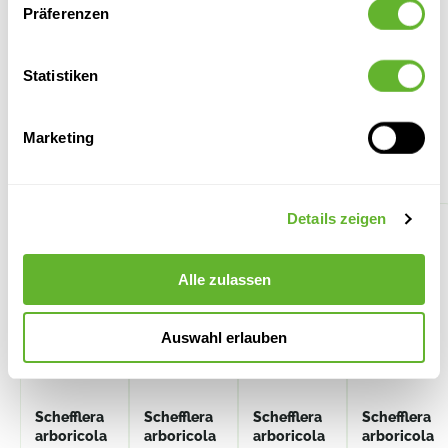
Präferenzen
Statistiken
Marketing
Alternative Produkte
Details zeigen
Alle zulassen
Auswahl erlauben
Schefflera
Schefflera
Schefflera
Schefflera
arboricola
arboricola
arboricola
arboricola