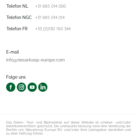
+31 885 014 000
Telefon NL
+31 885 014 014
Telefon NGC
+33 (0)130 760 344
Telefon FR
E-mail
info@nieuwkoop-europe.com
Folge uns
Das Daten-, Text- und Bildmaterial auf dieser Website ist urheber- und/oder
datenbankrechtlich geschützt. Die unerlaubte Nutzung kann eine Verletzung der
Rechte von Nieuwkoop Europe B.V. und/oder ihrer Lizenzgeber darstellen und
zu einer Haftung führen.