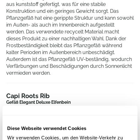
aus kunststoff gefertigt, was für eine stabile
Konstruktion und ein geringes Gewicht sorgt. Das
Pflanzgefäß hat eine gerippte Struktur und kann sowohl
im Außen- als auch im Innenbereich aufgestellt
werden. Das verwendete recycelt Material macht
dieses Produkt zu einer nachhaltigen Wahl. Dank der
Frostbeständigkeit bleibt das Pflanzgefäß während
kalter Perioden im Außenbereich unbeschädigt.
Außerdem ist das Pflanzgefäß UV-beständig, wodurch
Verfärbungen und Beschädigungen durch Sonnenlicht
vermieden werden.
Capi Roots Rib
Gefäß Elegant Deluxe Elfenbein
Höhe:
85
Tiefe:
83
Diese Webseite verwendet Cookies
Durchmesser:
56
Öffnung:
40
Wir verwenden Cookies, um den Website-Verkehr zu