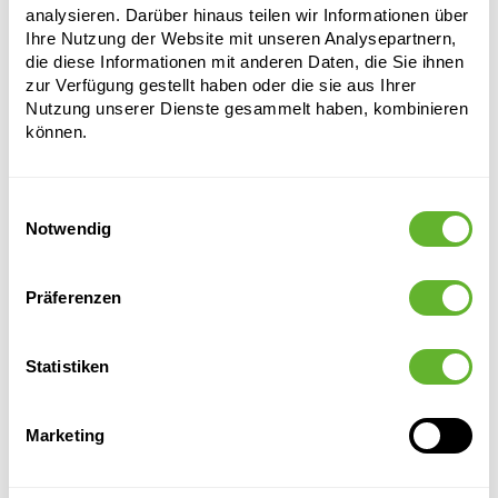
analysieren. Darüber hinaus teilen wir Informationen über
Ihre Nutzung der Website mit unseren Analysepartnern,
die diese Informationen mit anderen Daten, die Sie ihnen
zur Verfügung gestellt haben oder die sie aus Ihrer
Nutzung unserer Dienste gesammelt haben, kombinieren
können.
Einwilligungsauswahl
Alternative Produkte
Notwendig
AUSVERKAUF
Präferenzen
Statistiken
Marketing