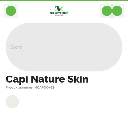
BACK
Home
>
Pflanzgefasse
>
Capi
>
Nature Skin
>
Capi Nature Skin
Capi Nature Skin
Produktnummer : 6CAPSKA62