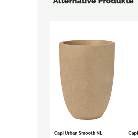
Alternative Produkte
Capi Urban Smooth NL
Cap