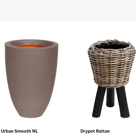
i Urban Smooth NL
Drypot Rattan