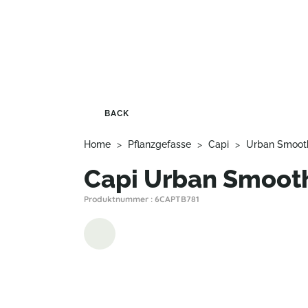
BACK
Home
>
Pflanzgefasse
>
Capi
>
Urban Smoot
Capi Urban Smoot
Produktnummer : 6CAPTB781