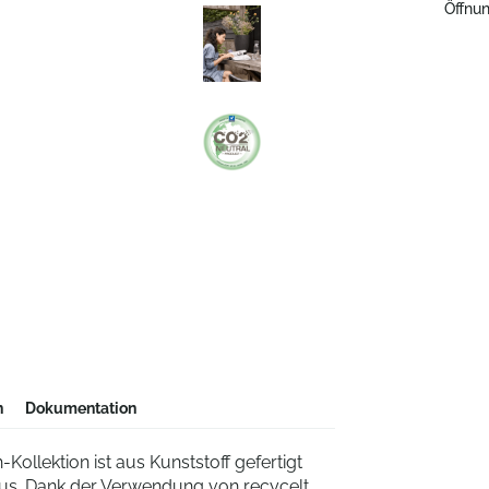
Öffnun
n
Dokumentation
ollektion ist aus Kunststoff gefertigt
 aus. Dank der Verwendung von recycelt