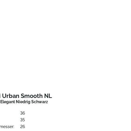
i Urban Smooth NL
 Elegant Niedrig Schwarz
36
35
messer:
26