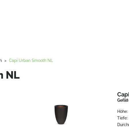
h
>
Capi Urban Smooth NL
h NL
Cap
Gefäß
Höhe:
Tiefe:
Durch