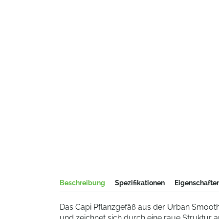
Beschreibung
Spezifikationen
Eigenschafte
Das Capi Pflanzgefäß aus der Urban Smooth-K
und zeichnet sich durch eine raue Struktur