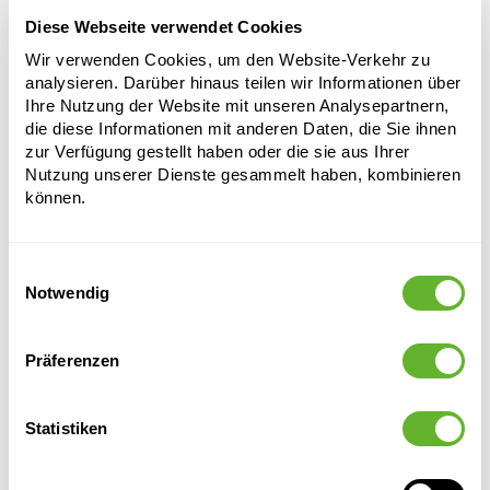
Höhe:
40
Diese Webseite verwendet Cookies
Länge:
40
Breite:
40
Wir verwenden Cookies, um den Website-Verkehr zu
Tiefe:
39
analysieren. Darüber hinaus teilen wir Informationen über
Öffnung:
32
Ihre Nutzung der Website mit unseren Analysepartnern,
die diese Informationen mit anderen Daten, die Sie ihnen
zur Verfügung gestellt haben oder die sie aus Ihrer
Nutzung unserer Dienste gesammelt haben, kombinieren
können.
Einwilligungsauswahl
Notwendig
Alternative Produkte
Präferenzen
Statistiken