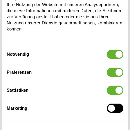
Öffnung:
Ihre Nutzung der Website mit unseren Analysepartnern,
24
die diese Informationen mit anderen Daten, die Sie ihnen
zur Verfügung gestellt haben oder die sie aus Ihrer
Nutzung unserer Dienste gesammelt haben, kombinieren
können.
Einwilligungsauswahl
Notwendig
Alternative Produkte
Präferenzen
Statistiken
Marketing