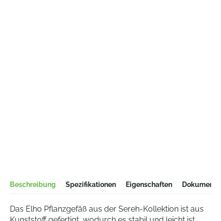
Beschreibung
Spezifikationen
Eigenschaften
Dokumentat
Das Elho Pflanzgefäß aus der Sereh-Kollektion ist aus
Kunststoff gefertigt, wodurch es stabil und leicht ist.