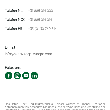
+31 885 014 000
Telefon NL
+31 885 014 014
Telefon NGC
+33 (0)130 760 344
Telefon FR
E-mail
info@nieuwkoop-europe.com
Folge uns
Das Daten-, Text- und Bildmaterial auf dieser Website ist urheber- und/oder
datenbankrechtlich geschützt. Die unerlaubte Nutzung kann eine Verletzung der
Rechte von Nieuwkoop Europe B.V. und/oder ihrer Lizenzgeber darstellen und