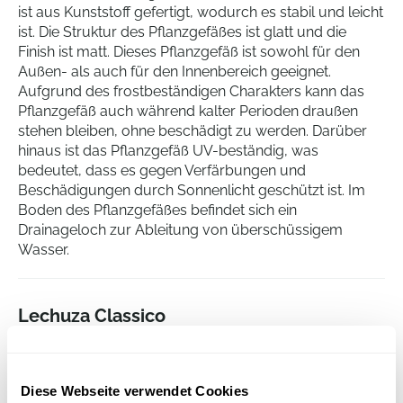
ist aus Kunststoff gefertigt, wodurch es stabil und leicht
ist. Die Struktur des Pflanzgefäßes ist glatt und die
Finish ist matt. Dieses Pflanzgefäß ist sowohl für den
Außen- als auch für den Innenbereich geeignet.
Aufgrund des frostbeständigen Charakters kann das
Pflanzgefäß auch während kalter Perioden draußen
stehen bleiben, ohne beschädigt zu werden. Darüber
hinaus ist das Pflanzgefäß UV-beständig, was
bedeutet, dass es gegen Verfärbungen und
Beschädigungen durch Sonnenlicht geschützt ist. Im
Boden des Pflanzgefäßes befindet sich ein
Drainageloch zur Ableitung von überschüssigem
Wasser.
Lechuza Classico
Anthrazit Metallic
Höhe:
56
Tiefe:
50
Diese Webseite verwendet Cookies