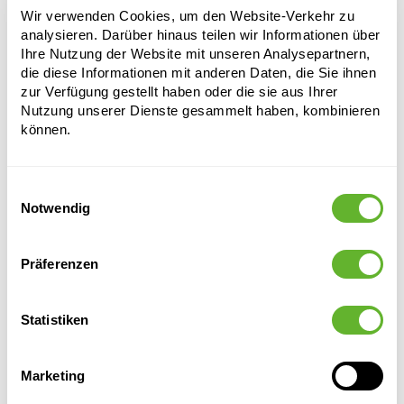
Durchmesser:
60
Wir verwenden Cookies, um den Website-Verkehr zu
Öffnung:
57
analysieren. Darüber hinaus teilen wir Informationen über
Ihre Nutzung der Website mit unseren Analysepartnern,
die diese Informationen mit anderen Daten, die Sie ihnen
zur Verfügung gestellt haben oder die sie aus Ihrer
Nutzung unserer Dienste gesammelt haben, kombinieren
können.
Einwilligungsauswahl
Notwendig
Alternative Produkte
Präferenzen
Statistiken
Marketing