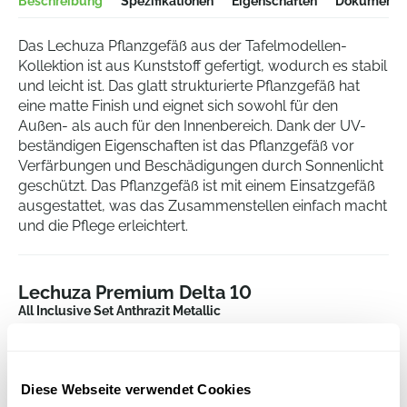
Beschreibung
Spezifikationen
Eigenschaften
Dokumentat
Das Lechuza Pflanzgefäß aus der Tafelmodellen-
Kollektion ist aus Kunststoff gefertigt, wodurch es stabil
und leicht ist. Das glatt strukturierte Pflanzgefäß hat
eine matte Finish und eignet sich sowohl für den
Außen- als auch für den Innenbereich. Dank der UV-
beständigen Eigenschaften ist das Pflanzgefäß vor
Verfärbungen und Beschädigungen durch Sonnenlicht
geschützt. Das Pflanzgefäß ist mit einem Einsatzgefäß
ausgestattet, was das Zusammenstellen einfach macht
und die Pflege erleichtert.
Lechuza Premium Delta 10
All Inclusive Set Anthrazit Metallic
Höhe:
13
Länge:
30
Breite:
10
Diese Webseite verwendet Cookies