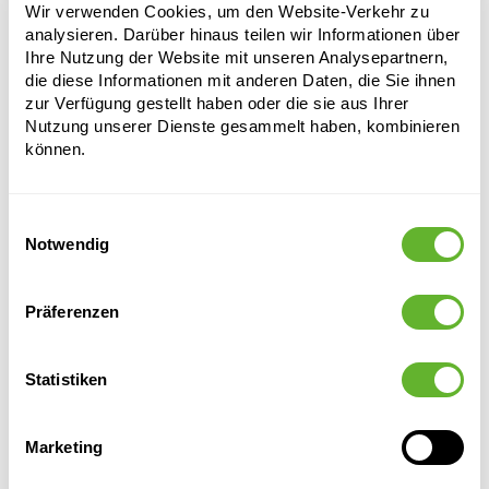
Tiefe:
8
Wir verwenden Cookies, um den Website-Verkehr zu
Öffnung:
9
analysieren. Darüber hinaus teilen wir Informationen über
Ihre Nutzung der Website mit unseren Analysepartnern,
die diese Informationen mit anderen Daten, die Sie ihnen
zur Verfügung gestellt haben oder die sie aus Ihrer
Nutzung unserer Dienste gesammelt haben, kombinieren
können.
Einwilligungsauswahl
Notwendig
Alternative Produkte
Präferenzen
Statistiken
Marketing