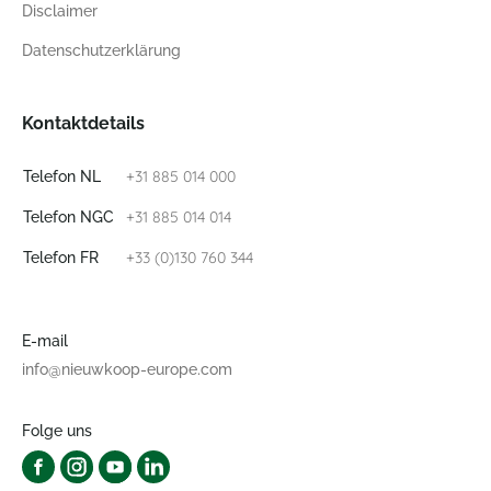
Disclaimer
Datenschutzerklärung
Kontaktdetails
+31 885 014 000
Telefon NL
+31 885 014 014
Telefon NGC
+33 (0)130 760 344
Telefon FR
E-mail
info@nieuwkoop-europe.com
Folge uns