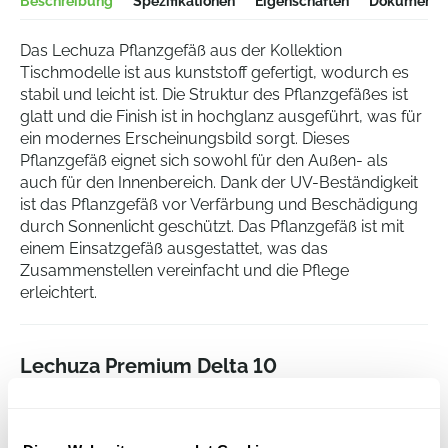
Beschreibung
Spezifikationen
Eigenschaften
Dokumentat
Das Lechuza Pflanzgefäß aus der Kollektion
Tischmodelle ist aus kunststoff gefertigt, wodurch es
stabil und leicht ist. Die Struktur des Pflanzgefäßes ist
glatt und die Finish ist in hochglanz ausgeführt, was für
ein modernes Erscheinungsbild sorgt. Dieses
Pflanzgefäß eignet sich sowohl für den Außen- als
auch für den Innenbereich. Dank der UV-Beständigkeit
ist das Pflanzgefäß vor Verfärbung und Beschädigung
durch Sonnenlicht geschützt. Das Pflanzgefäß ist mit
einem Einsatzgefäß ausgestattet, was das
Zusammenstellen vereinfacht und die Pflege
erleichtert.
Lechuza Premium Delta 10
All Inclusive Set Taupe Hochglanz
Höhe:
13