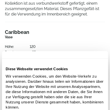
Kollektion ist aus verbundwerkstoff gefertigt, einem
zusammengesetzten Material. Dieses Pflanzgefäß ist
für die Verwendung im Innenbereich geeignet.
Caribbean
Vase
Höhe:
120
Durchmesser:
57
Öffnung:
55
Diese Webseite verwendet Cookies
Wir verwenden Cookies, um den Website-Verkehr zu
analysieren. Darüber hinaus teilen wir Informationen über
Ihre Nutzung der Website mit unseren Analysepartnern,
die diese Informationen mit anderen Daten, die Sie ihnen
zur Verfügung gestellt haben oder die sie aus Ihrer
Nutzung unserer Dienste gesammelt haben, kombinieren
Alternative Produkte
können.