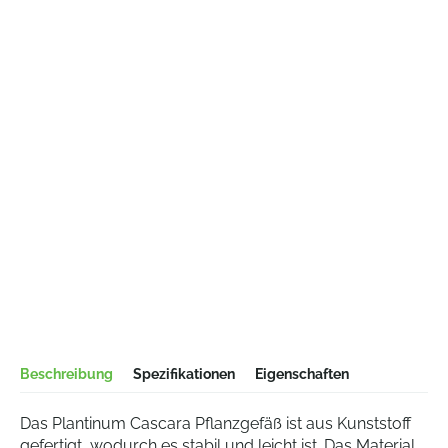
Beschreibung
Spezifikationen
Eigenschaften
Das Plantinum Cascara Pflanzgefäß ist aus Kunststoff
gefertigt, wodurch es stabil und leicht ist. Das Material