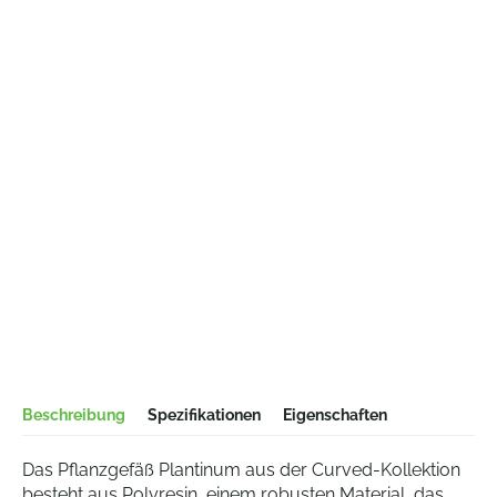
Beschreibung
Spezifikationen
Eigenschaften
Das Pflanzgefäß Plantinum aus der Curved-Kollektion
besteht aus Polyresin, einem robusten Material, das