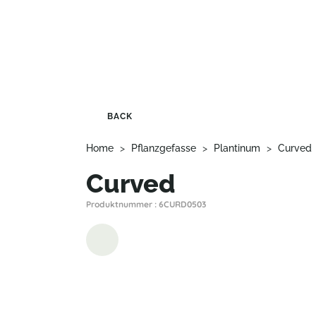
BACK
Home
>
Pflanzgefasse
>
Plantinum
>
Curved
Curved
Produktnummer : 6CURD0503