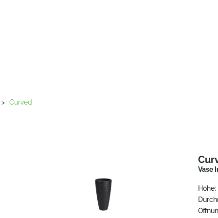
>
Curved
Cur
Vase I
Höhe:
Durch
Öffnun