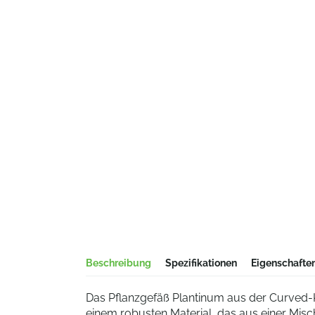
Beschreibung
Spezifikationen
Eigenschafte
Das Pflanzgefäß Plantinum aus der Curved-Kol
einem robusten Material, das aus einer Mi