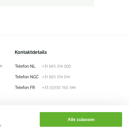
Kontaktdetails
n
+31 885 014 000
Telefon NL
+31 885 014 014
Telefon NGC
+33 (0)130 760 344
Telefon FR
E-mail
info@nieuwkoop-europe.com
Alle zulassen
r