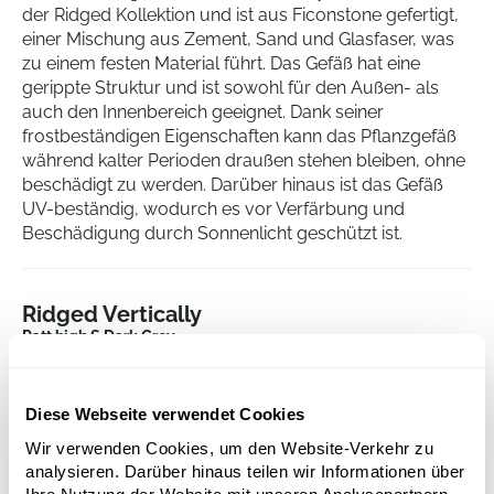
der Ridged Kollektion und ist aus Ficonstone gefertigt,
einer Mischung aus Zement, Sand und Glasfaser, was
zu einem festen Material führt. Das Gefäß hat eine
gerippte Struktur und ist sowohl für den Außen- als
auch den Innenbereich geeignet. Dank seiner
frostbeständigen Eigenschaften kann das Pflanzgefäß
während kalter Perioden draußen stehen bleiben, ohne
beschädigt zu werden. Darüber hinaus ist das Gefäß
UV-beständig, wodurch es vor Verfärbung und
Beschädigung durch Sonnenlicht geschützt ist.
Ridged Vertically
Patt high S Dark Grey
Höhe:
43
Tiefe:
41
Diese Webseite verwendet Cookies
Durchmesser:
29
Wir verwenden Cookies, um den Website-Verkehr zu
Öffnung:
26
analysieren. Darüber hinaus teilen wir Informationen über