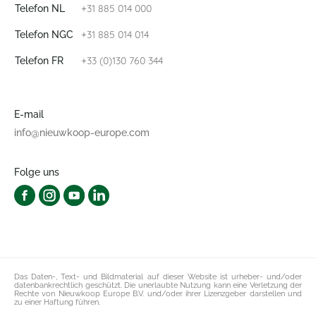
+31 885 014 000
Telefon NL
+31 885 014 014
Telefon NGC
+33 (0)130 760 344
Telefon FR
E-mail
info@nieuwkoop-europe.com
Folge uns
Das Daten-, Text- und Bildmaterial auf dieser Website ist urheber- und/oder
datenbankrechtlich geschützt. Die unerlaubte Nutzung kann eine Verletzung der
Rechte von Nieuwkoop Europe B.V. und/oder ihrer Lizenzgeber darstellen und
zu einer Haftung führen.