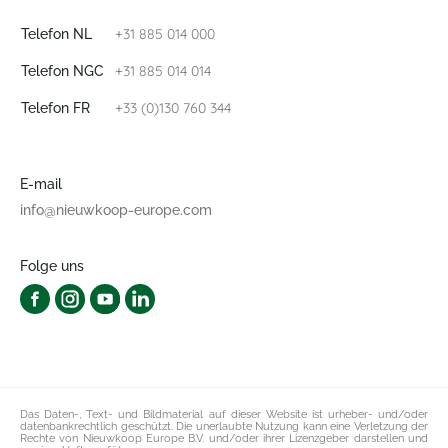
+31 885 014 000
Telefon NL
+31 885 014 014
Telefon NGC
+33 (0)130 760 344
Telefon FR
E-mail
info@nieuwkoop-europe.com
Folge uns
Das Daten-, Text- und Bildmaterial auf dieser Website ist urheber- und/oder
datenbankrechtlich geschützt. Die unerlaubte Nutzung kann eine Verletzung der
Rechte von Nieuwkoop Europe B.V. und/oder ihrer Lizenzgeber darstellen und