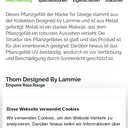
Beschreibung
Spezifikationen
Eigenschaften
Dokumentat
Dieses Pflanzgefäß der Marke Ter Steege stammt aus
der Kollektion Designed by Lammie und ist aus Metall
gefertigt. Metall ist ein starkes Material, das dem
Pflanzgefäß ein robustes Aussehen verleiht. Die
Struktur des Pflanzgefäßes ist glatt und das Produkt ist
für den Innenbereich geeignet. Darüber hinaus ist das
Pflanzgefäß UV-beständig, wodurch es vor Verfärbung
und Beschädigung durch Sonnenlicht geschützt ist.
Thom Designed By Lammie
Emperor Rose Rouge
Höhe:
49
Tiefe:
48
Diese Webseite verwendet Cookies
Durchmesser:
30
Öffnung:
19.5
Wir verwenden Cookies, um den Website-Verkehr zu
analysieren. Darüber hinaus teilen wir Informationen über