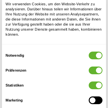
Kulturtopf
Wir verwenden Cookies, um den Website-Verkehr zu
analysieren. Darüber hinaus teilen wir Informationen über
30 ltr.
Ihre Nutzung der Website mit unseren Analysepartnern,
Höhe:
28
die diese Informationen mit anderen Daten, die Sie ihnen
zur Verfügung gestellt haben oder die sie aus Ihrer
Durchmesser:
40
Nutzung unserer Dienste gesammelt haben, kombinieren
können.
Einwilligungsauswahl
Notwendig
Präferenzen
Alternative Produkte
Statistiken
Marketing