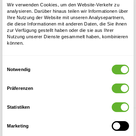
Kulturtopf
Wir verwenden Cookies, um den Website-Verkehr zu
analysieren. Darüber hinaus teilen wir Informationen über
1500 ltr.
Ihre Nutzung der Website mit unseren Analysepartnern,
Höhe:
die diese Informationen mit anderen Daten, die Sie ihnen
100
zur Verfügung gestellt haben oder die sie aus Ihrer
Durchmesser:
155
Nutzung unserer Dienste gesammelt haben, kombinieren
können.
Einwilligungsauswahl
Notwendig
Präferenzen
Alternative Produkte
Statistiken
Marketing