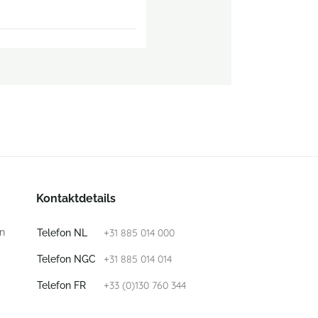
Kontaktdetails
n
+31 885 014 000
Telefon NL
+31 885 014 014
Telefon NGC
+33 (0)130 760 344
Telefon FR