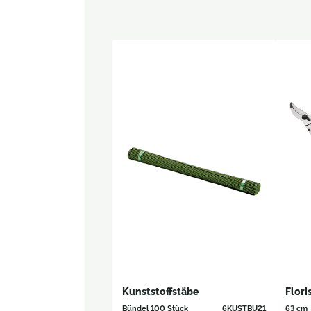
Kunststoffstäbe
Flori
Bündel 100 Stück
6KUSTBU21
63 cm