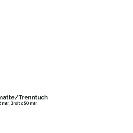
zmatte/Trenntuch
2 mtr. Breit x 50 mtr.