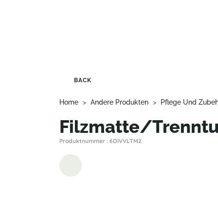
BACK
Home
>
Andere Produkten
>
Pflege Und Zube
Filzmatte/Trennt
Produktnummer : 6DIVVLTM2