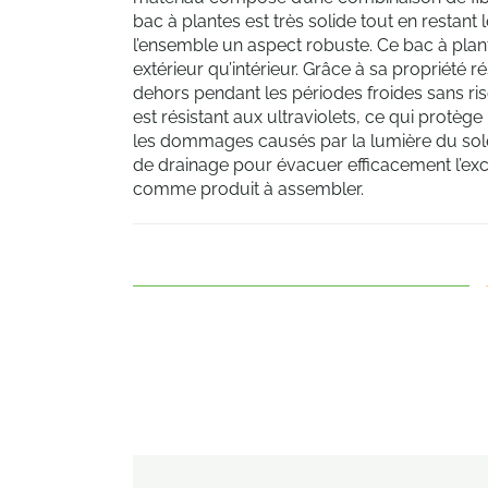
bac à plantes est très solide tout en restant
l’ensemble un aspect robuste. Ce bac à plan
extérieur qu’intérieur. Grâce à sa propriété ré
dehors pendant les périodes froides sans r
est résistant aux ultraviolets, ce qui protège
les dommages causés par la lumière du soleil
de drainage pour évacuer efficacement l’excè
comme produit à assembler.