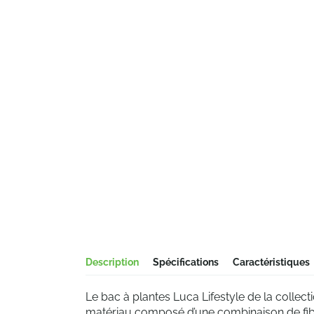
Description
Spécifications
Caractéristiques
Le bac à plantes Luca Lifestyle de la collect
matériau composé d’une combinaison de fibre