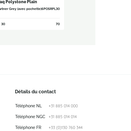
aq Polystone Plain
rtner Grey (avec pochette)
6POSRPL30
30
70
Détails du contact
+31 885 014 000
Téléphone NL
+31 885 014 014
Téléphone NGC
+33 (0)130 760 344
Téléphone FR