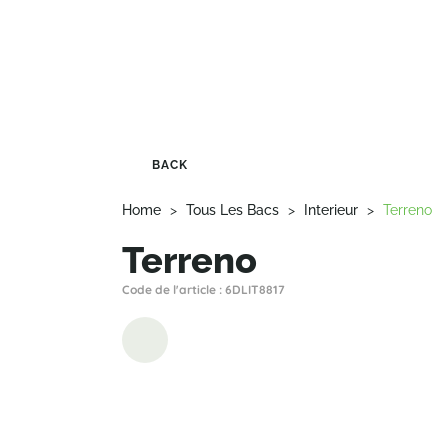
BACK
Home
>
Tous Les Bacs
>
Interieur
>
Terreno
Terreno
Code de l'article : 6DLIT8817