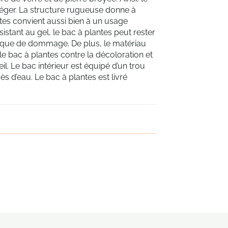
 léger. La structure rugueuse donne à
tes convient aussi bien à un usage
sistant au gel, le bac à plantes peut rester
isque de dommage. De plus, le matériau
 le bac à plantes contre la décoloration et
. Le bac intérieur est équipé d’un trou
s d’eau. Le bac à plantes est livré